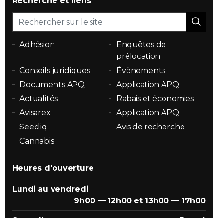
Recherche et liens
Adhésion
Enquêtes de
prélocation
Conseils juridiques
Évènements
Documents APQ
Application APQ
Actualités
Rabais et économies
Avisarex
Application APQ
Seecliq
Avis de recherche
Cannabis
Heures d'ouverture
Lundi au vendredi
9h00 — 12h00 et 13h00 — 17h00