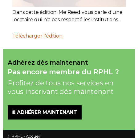
Adhésion
Dans cette édition, Me Reed vous parle d'une
locataire qui n'a pas respecté les institutions.
Télécharger l'édition
Zone Membres
Adhérez dès maintenant
Pas encore membre du RPHL ?
Profitez de tous nos services en
vous inscrivant dès maintenant
ADHÉRER MAINTENANT
RPHL - Accueil