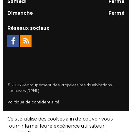
Samedi
Fermé
Dimanche
Fermé
Réseaux sociaux
© 2026 Regroupement des Propriétaires d'Habitations
Locatives (RPHL)
Politique de confidentialité
Plan du site
Ce site utilise des cookies afin de pouvoir vous
Made with
uSkinned
fournir la meilleure expérience utilisateur