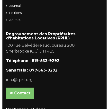
Journal
Editions
Aout 2018
Regroupement des Propriétaires
d'habitations Locatives (RPHL)
100 rue Belvédère sud, bureau 200
Sherbrooke (QC) J1H 4B5
Téléphone : 819-563-9292
Sans frais : 877-563-9292
info@rphl.org
Contact