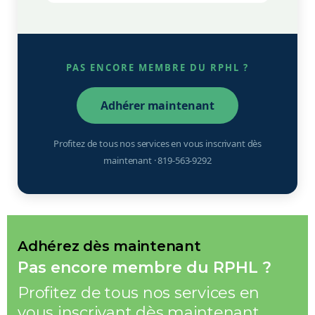
PAS ENCORE MEMBRE DU RPHL ?
Adhérer maintenant
Profitez de tous nos services en vous inscrivant dès
maintenant · 819-563-9292
Adhérez dès maintenant
Pas encore membre du RPHL ?
Profitez de tous nos services en
vous inscrivant dès maintenant