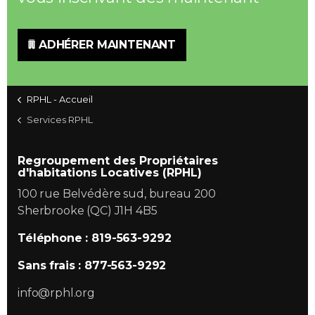
ADHÉRER MAINTENANT
RPHL - Accueil
Services RPHL
Regroupement des Propriétaires
d'habitations Locatives (RPHL)
100 rue Belvédère sud, bureau 200
Sherbrooke (QC) J1H 4B5
Téléphone : 819-563-9292
Sans frais : 877-563-9292
info@rphl.org