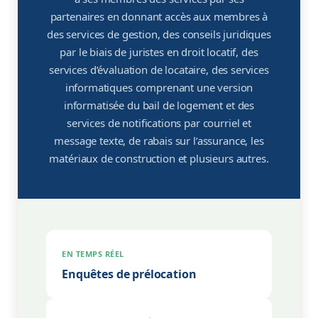
partenaires en donnant accès aux membres à
Actualités
des services de gestion, des conseils juridiques
par le biais de juristes en droit locatif, des
Avisarex
services d’évaluation de locataire, des services
informatiques comprenant une version
Seecliq
informatisée du bail de logement et des
services de notifications par courriel et
Cannabis
message texte, de rabais sur l’assurance, les
matériaux de construction et plusieurs autres.
Facebook
Actualités
Rabais et économies
EN TEMPS RÉEL
Enquêtes de prélocation
App APQ