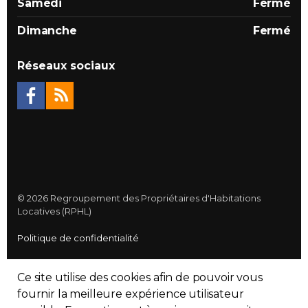
Samedi
Fermé
Dimanche
Fermé
Réseaux sociaux
© 2026 Regroupement des Propriétaires d'Habitations
Locatives (RPHL)
Politique de confidentialité
Plan du site
Ce site utilise des cookies afin de pouvoir vous
Made with
uSkinned
fournir la meilleure expérience utilisateur