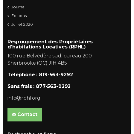
Journal
Editions
Juillet 2020
Regroupement des Propriétaires
d'habitations Locatives (RPHL)
100 rue Belvédère sud, bureau 200
Sherbrooke (QC) J1H 4B5
Téléphone : 819-563-9292
Sans frais : 877-563-9292
info@rphl.org
Contact