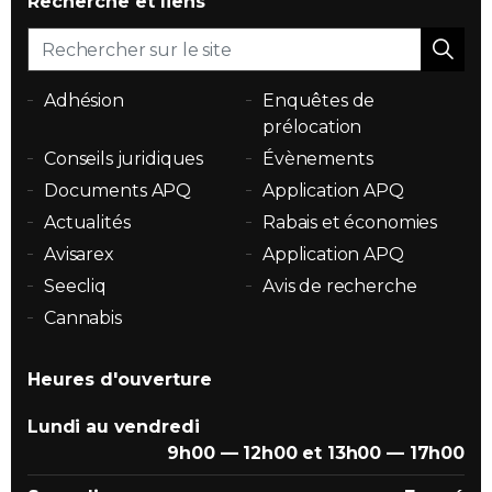
Recherche et liens
Adhésion
Enquêtes de
prélocation
Conseils juridiques
Évènements
Documents APQ
Application APQ
Actualités
Rabais et économies
Avisarex
Application APQ
Seecliq
Avis de recherche
Cannabis
Heures d'ouverture
Lundi au vendredi
9h00 — 12h00 et 13h00 — 17h00