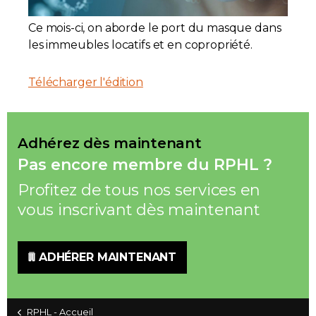
Adhésion
Ce mois-ci, on aborde le port du masque dans
les immeubles locatifs et en copropriété.
Télécharger l'édition
Zone Membres
Adhérez dès maintenant
Pas encore membre du RPHL ?
Profitez de tous nos services en
vous inscrivant dès maintenant
ADHÉRER MAINTENANT
RPHL - Accueil