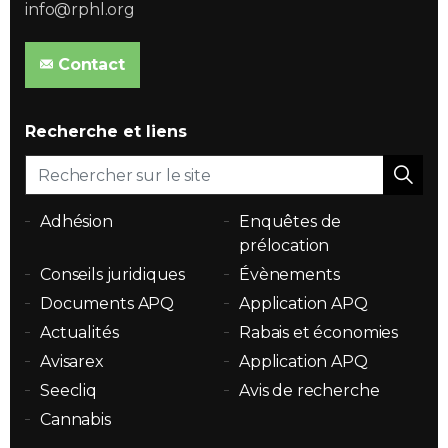
info@rphl.org
Contact
Recherche et liens
Adhésion
Enquêtes de
prélocation
Conseils juridiques
Évènements
Documents APQ
Application APQ
Actualités
Rabais et économies
Avisarex
Application APQ
Seecliq
Avis de recherche
Cannabis