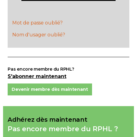
Adhésion
Mot de passe oublié?
Nom d'usager oublié?
Zone Membres
Pas encore membre du RPHL?
S'abonner maintenant
Devenir membre dès maintenant
Adhérez dès maintenant
Pas encore membre du RPHL ?