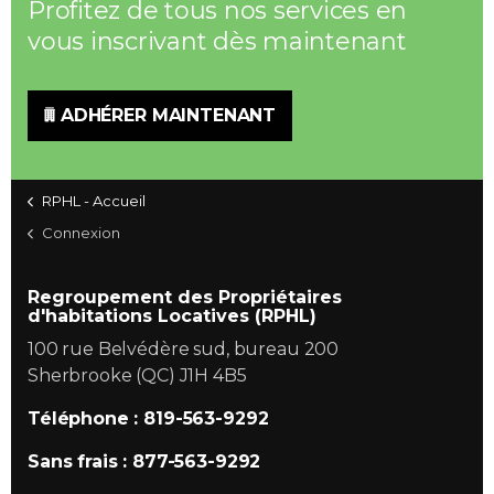
Profitez de tous nos services en
vous inscrivant dès maintenant
ADHÉRER MAINTENANT
RPHL - Accueil
Connexion
Regroupement des Propriétaires
d'habitations Locatives (RPHL)
100 rue Belvédère sud, bureau 200
Sherbrooke (QC) J1H 4B5
Téléphone : 819-563-9292
Sans frais : 877-563-9292